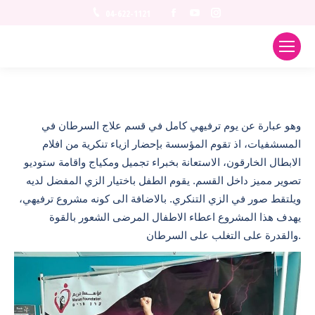
Facebook
YouTube
Instagram
04-622-1121
و
هو عبارة عن يوم ترفيهي كامل في قسم علاج السرطان في
المسشفيات، اذ تقوم المؤسسة بإحضار ازياء تنكرية من افلام
الابطال الخارقون، الاستعانة بخبراء تجميل ومكياج واقامة ستوديو
تصوير مميز داخل القسم. يقوم الطفل باختيار الزي المفضل لديه
ويلتقط صور في الزي التنكري. بالاضافة الى كونه مشروع ترفيهي،
يهدف هذا المشروع اعطاء الاطفال المرضى الشعور بالقوة
والقدرة على التغلب على السرطان
.