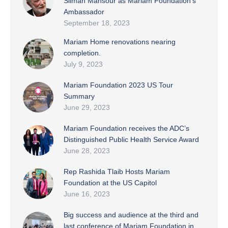
Sliman Mansour as Mariam Foundation’s
Ambassador
September 18, 2023
Mariam Home renovations nearing
completion.
July 9, 2023
Mariam Foundation 2023 US Tour
Summary
June 29, 2023
Mariam Foundation receives the ADC’s
Distinguished Public Health Service Award
June 28, 2023
Rep Rashida Tlaib Hosts Mariam
Foundation at the US Capitol
June 16, 2023
Big success and audience at the third and
last conference of Mariam Foundation in