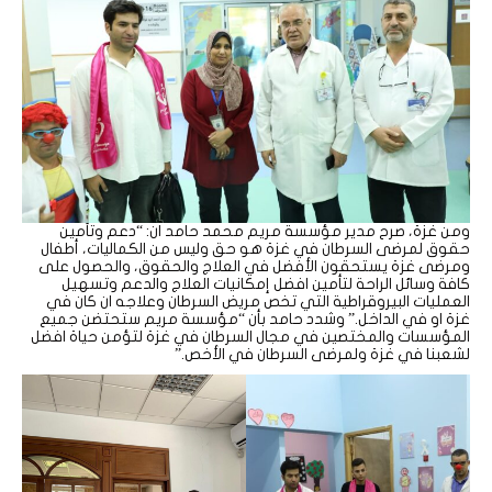
ومن غزة، صرح مدير مؤسسة مريم محمد حامد ان: “دعم وتأمين
حقوق لمرضى السرطان في غزة هو حق وليس من الكماليات، أطفال
ومرضى غزة يستحقون الأفضل في العلاج والحقوق، والحصول على
كافة وسائل الراحة لتأمين افضل إمكانيات العلاج والدعم وتسهيل
العمليات البيروقراطية التي تخص مريض السرطان وعلاجه ان كان في
غزة او في الداخل.” وشدد حامد بأن “مؤسسة مريم ستحتضن جميع
المؤسسات والمختصين في مجال السرطان في غزة لتؤمن حياة افضل
لشعبنا في غزة ولمرضى السرطان في الأخص.”