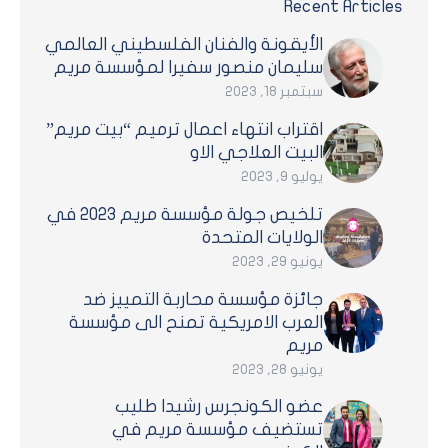
Recent Articles
الأيقونة والفنان الفلسطيني العالمي
سليمان منصور سفيرا لمؤسسة مريم
سبتمبر 18, 2023
اقتراب انتهاء اعمال ترميم “بيت مريم”
البيت العلاجي الاو
يوليو 9, 2023
تلخيص جولة مؤسسة مريم 2023 في
الولايات المتحدة
يونيو 29, 2023
جائزة مؤسسة محاربة التمييز ضد
العرب الامريكية تمنح الى مؤسسة
مريم
يونيو 28, 2023
عضو الكونجرس رشيدا طليب
تستضيف مؤسسة مريم في