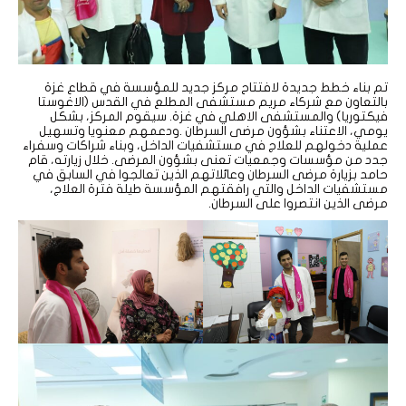
تم بناء خطط جديدة لافتتاح مركز جديد للمؤسسة في قطاع غزة
بالتعاون مع شركاء مريم مستشفى المطلع في القدس (الاغوستا
فيكتوريا) والمستشفى الاهلي في غزة. سيقوم المركز، بشكل
يومي، الاعتناء بشؤون مرضى السرطان .ودعمهم معنويا وتسهيل
عملية دخولهم للعلاج في مستشفيات الداخل، وبناء شراكات وسفراء
جدد من مؤسسات وجمعيات تعنى بشؤون المرضى. خلال زيارته، قام
حامد بزيارة مرضى السرطان وعائلاتهم الذين تعالجوا في السابق في
مستشفيات الداخل والتي رافقتهم المؤسسة طيلة فترة العلاج،
مرضى الذين انتصروا على السرطان.