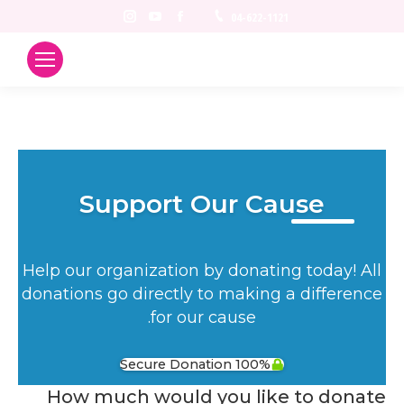
Instagram
YouTube
Facebook
04-622-1121