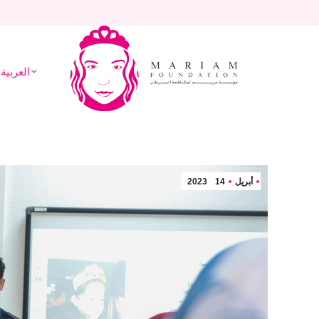
العربية
الرئيسيه
من نحن
مشاريع 
Mariam Foundation
We Love Life
العربية
أبريل
14
2023