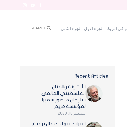
Instagram
YouTube
Facebook
SEARCH
Search:
الجزء الاول
الجزء الثاني
SEARCH
Search:
 في امريكا
الجزء الاول
الجزء الثاني
Recent Articles
الأيقونة والفنان
الفلسطيني العالمي
سليمان منصور سفيرا
لمؤسسة مريم
سبتمبر 18, 2023
اقتراب انتهاء اعمال ترميم