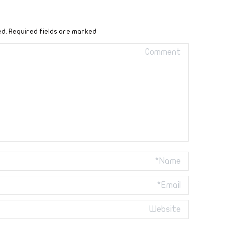
ed. Required fields are marked
Comment
Name *
Email *
Website