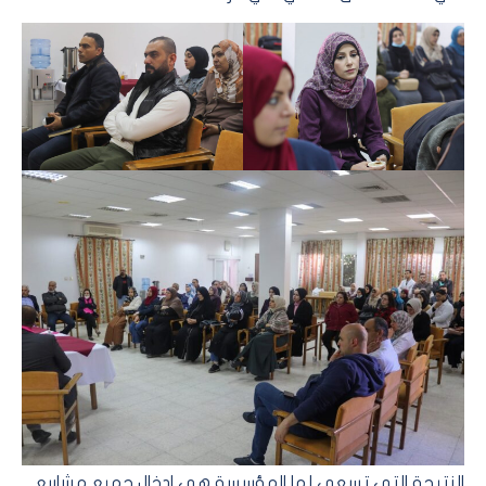
النتيجة التي تسعى لها المؤسسة هي ادخال جميع مشاريع