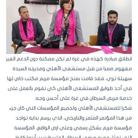
انطلاق مبادرة كهذه في غزة لم تكن ممكنة دون الدعم الغير
مفهوم ضمنا من قبل مستشفى الأهلي ومديرته السيدة
سهيلة ترزي، فقد قامت بمنح مؤسسة مريم مكتب خاص لها
في أحد طوابق المستشفى الأهلي كي نقوم بالعمل على
خدمة مريض السرطان في غزة على أحسن وجه.
شكرا للمستشفى الأهلي ولجميع المؤسسات التي كان جزء
من هذا المؤتمر المثمر والتاريخي، الذي يرسم بداية تواجد
مؤسسة مريم بشكل رسمي وعلى ارض الواقع، المؤسسة
التي تمثل جميع مرضى السرطان الفلسطينيين أينما كانوا