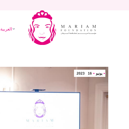
العربية
الرئيسيه
من نحن
مشاريع 
Mariam Foundation
We Love Life
العربية
يونيو
16
2023