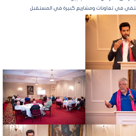
 نلتقي في تعاونات ومشاريع كبيرة في المستقبل