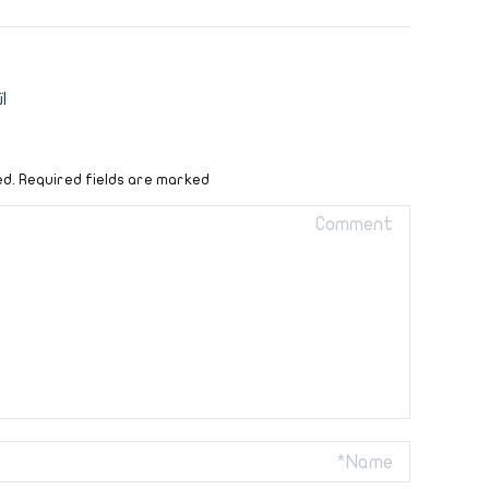
ا
ed. Required fields are marked
Comment
Name *