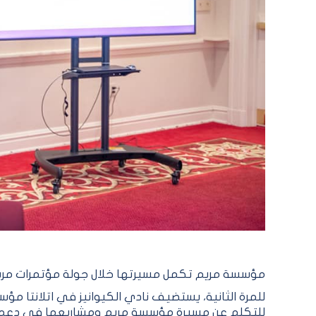
مؤسسة مريم تكمل مسيرتها خلال جولة مؤتمرات مريم 2023 في مدينة اتلا
للمرة الثانية، يستضيف نادي الكيوانيز في اتلانتا
للتكلم عن مسيرة مؤسسة مريم ومشاريعها في دعم 