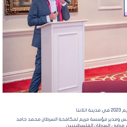
نتا
 مؤسس ومدير مؤسسة مريم لمكافحة السرطان محمد حامد
مرضى السرطان الفلسطينيين.