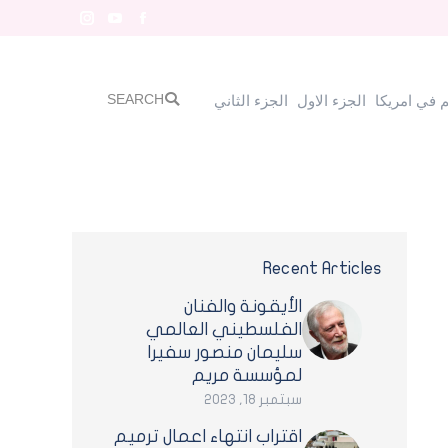
Instagram
YouTube
Facebook
SEARCH
Search:
الجزء الاول
الجزء الثاني
SEARCH
Search:
 في امريكا
الجزء الاول
الجزء الثاني
Recent Articles
الأيقونة والفنان
الفلسطيني العالمي
سليمان منصور سفيرا
لمؤسسة مريم
سبتمبر 18, 2023
اقتراب انتهاء اعمال ترميم