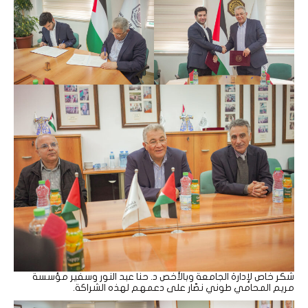
شكر خاص لإدارة الجامعة وبالأخص د. حنا عبد النور وسفير مؤسسة
مريم المحامي طوني نصّار على دعمهم لهذه الشراكة.