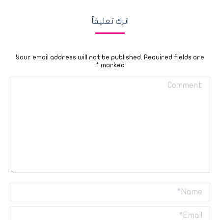
اترك تعليقاً
Your email address will not be published. Required fields are
*
marked
Comment
Name *
Email *