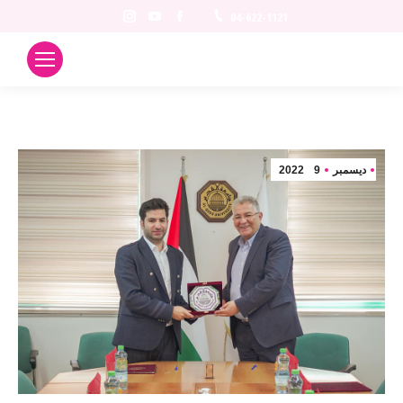
Instagram
YouTube
Facebook
04-622-1121
ديسمبر
9
2022