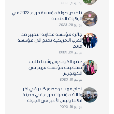
يوليو 9, 2023
تلخيص جولة مؤسسة مريم 2023 في
الولايات المتحدة
يونيو 29, 2023
جائزة مؤسسة محاربة التمييز ضد
العرب الامريكية تمنح الى مؤسسة
مريم
يونيو 28, 2023
عضو الكونجرس رشيدا طليب
تستضيف مؤسسة مريم في
الكونجرس
يونيو 16, 2023
نجاح مهيب وحضور كبير في اخر
وثالث مؤتمرات مريم في مدينة
اتلانتا وليس الأخير في الجولة
يونيو 16, 2023