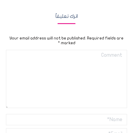
اترك تعليقاً
Your email address will not be published. Required fields are
*
marked
Comment
Name *
Email *