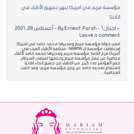
مؤسسة مريم في امريكا تبهر جمهور الأطباء في
اتلانتا
اخبار_1
Ernest Farah
By
أغسطس 28, 2021
Leave a comment
ضمن جولة مؤسسة مريم ومديرها محمد حامد في امريكا،
استضافت مؤسسة ال NAAMA ، منظمة الأطباء العرب في
أمريكا فرع اتلانتا مؤسسة مريم ومديرها محمد حامد لألقاء
محاضرة عن عمل مؤسسة مريم ودعمها لمرضى السرطان.
حضر المؤتمر عدد كبير من الاطباء من جميع انحاء اتلانتا
لاستماع لمحمد خامد عن وعن مؤسسة مريم، وقد لاقت
المحاضرة…