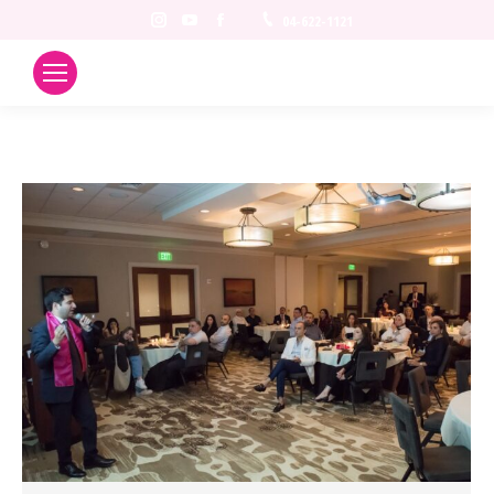
Instagram
YouTube
Facebook
04-622-1121